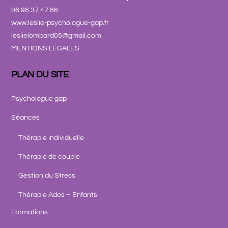
06 98 37 47 86
www.leslie-psychologue-gap.fr
leslielombard05@gmail.com
MENTIONS LÉGALES
PLAN DU SITE
Psychologue gap
Séances
Thérapie individuelle
Thérapie de couple
Gestion du Stress
Thérapie Ados – Enfants
Formations