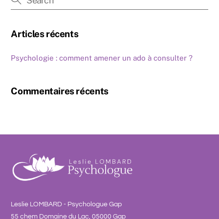
Articles récents
Psychologie : comment amener un ado à consulter ?
Commentaires récents
Leslie LOMBARD - Psychologue Gap
55 chem Domaine du Lac, 05000 Gap