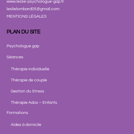
www.leslie-psychologue-gap.fr
leslielombard05@gmail.com
MENTIONS LÉGALES
PLAN DU SITE
Psychologue gap
Séances
Thérapie individuelle
Thérapie de couple
Gestion du Stress
Thérapie Ados – Enfants
Formations
Aides à domicile