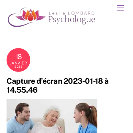
Skip
Men
to
content
18
JANVIER
2023
Capture d’écran 2023-01-18 à
14.55.46