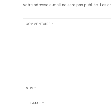
Votre adresse e-mail ne sera pas publiée.
Les c
COMMENTAIRE
*
NOM
*
E-MAIL
*