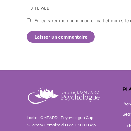
SITE WEB
Enregistrer mon nom, mon e-mail et mon site 
PLA
Psyc
Séa
Leslie LOMBARD - Psychologue Gap
55 chem Domaine du Lac, 05000 Gap
Th