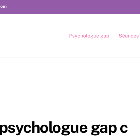
.com
Psychologue gap
Séances
 psychologue gap c