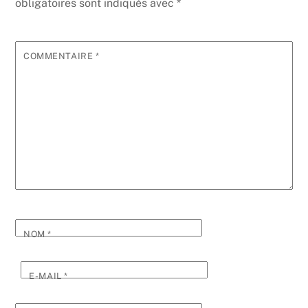
obligatoires sont indiqués avec
*
COMMENTAIRE
*
NOM
*
E-MAIL
*