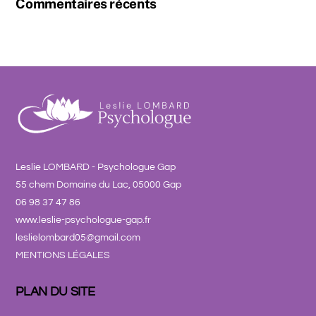
Commentaires récents
Leslie LOMBARD - Psychologue Gap
55 chem Domaine du Lac, 05000 Gap
06 98 37 47 86
www.leslie-psychologue-gap.fr
leslielombard05@gmail.com
MENTIONS LÉGALES
PLAN DU SITE